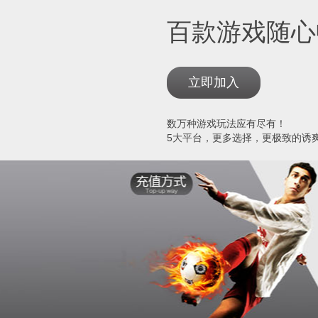
百款游戏随心
立即加入
数万种游戏玩法应有尽有！
5大平台，更多选择，更极致的诱