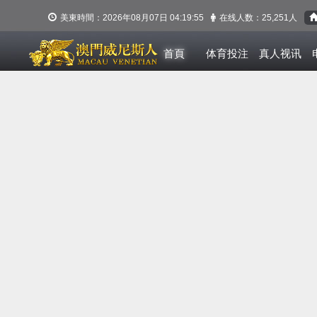
美東時間：2026年08月07日 04:19:56
在线人数：25,251人
首頁
体育投注
真人视讯