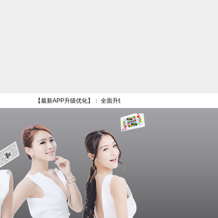
【最新APP升级优化】： 全面升级优化最新版本APP下载链接为：http: